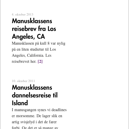
4. oktober 2013
Manusklassen på kull 8 var nylig
på en liten studietur til Los
Angeles, California. Les
[2]
reisebrevet her.
10. oktober 2011
I manusgangen synes vi deadlines
er morsomme. De lager slik en
artig svisjelyd i det de farer
forbi. Og det er så mange av