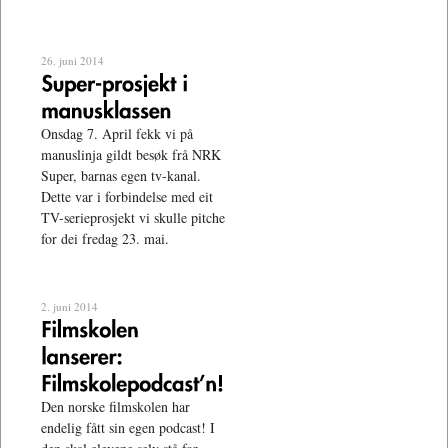
26. juni 2014
Onsdag 7. April fekk vi på
manuslinja gildt besøk frå NRK
Super, barnas egen tv-kanal.
Dette var i forbindelse med eit
TV-serieprosjekt vi skulle pitche
for dei fredag 23. mai.
2. juni 2014
Den norske filmskolen har
endelig fått sin egen podcast! I