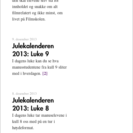
den skal elevene selv stå for
innholdet og snakke om alt
filmrelatert og ikke minst, om
livet på Filmskolen.
9. desember 2013
I dagens luke kan du se hva
manusstudentene fra kull 9 sliter
[2]
med i hverdagen.
8. desember 2013
I dagens luke tar manuselevene i
kull 8 oss med på en tur i
høydeformat.