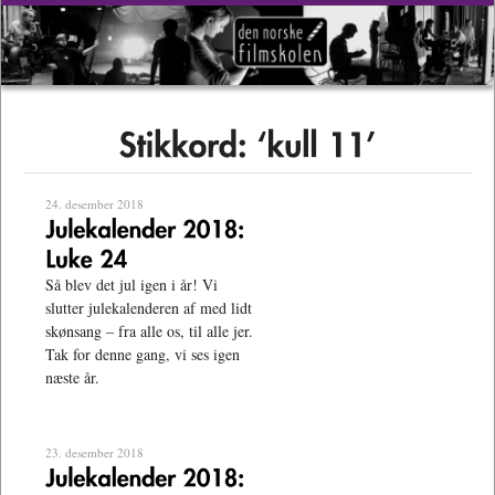
24. desember 2018
Så blev det jul igen i år! Vi
slutter julekalenderen af med lidt
skønsang – fra alle os, til alle jer.
Tak for denne gang, vi ses igen
næste år.
23. desember 2018