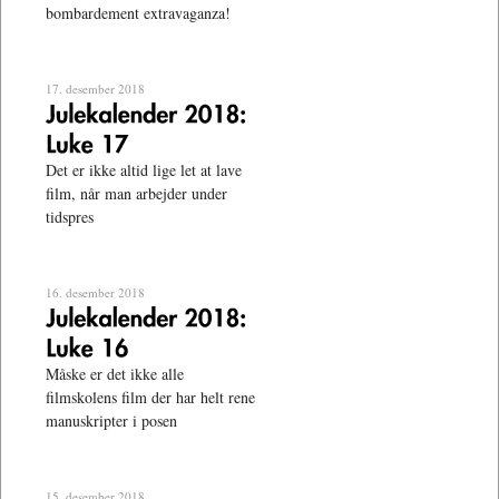
bombardement extravaganza!
17. desember 2018
Det er ikke altid lige let at lave
film, når man arbejder under
tidspres
16. desember 2018
Måske er det ikke alle
filmskolens film der har helt rene
manuskripter i posen
15. desember 2018