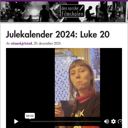
stianskjelstad
Av
, 20. desember 2024