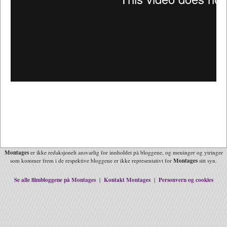
Montages
er ikke redaksjonelt ansvarlig for innholdet på bloggene, og meninger og ytringer
Montages
som kommer frem i de respektive bloggene er ikke representativt for
sitt syn.
Se alle filmbloggene på Montages
Kontakt Montages
Personvern og cookies
|
|