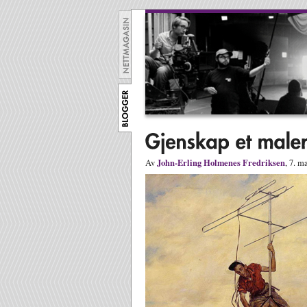
John-Erling Holmenes Fredriksen
Av
, 7. m