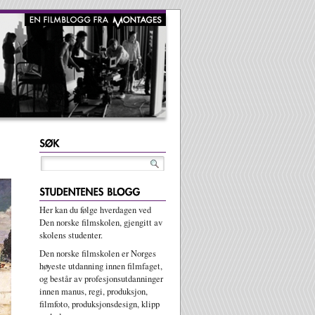
Her kan du følge hverdagen ved
Den norske filmskolen, gjengitt av
skolens studenter.
Den norske filmskolen er Norges
høyeste utdanning innen filmfaget,
og består av profesjonsutdanninger
innen manus, regi, produksjon,
filmfoto, produksjonsdesign, klipp