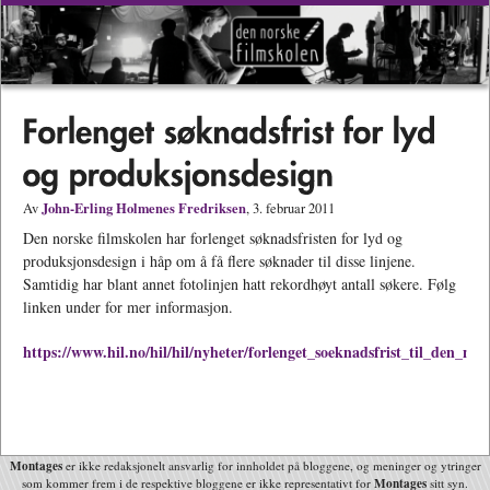
John-Erling Holmenes Fredriksen
Av
, 3. februar 2011
Den norske filmskolen har forlenget søknadsfristen for lyd og
produksjonsdesign i håp om å få flere søknader til disse linjene.
Samtidig har blant annet fotolinjen hatt rekordhøyt antall søkere. Følg
linken under for mer informasjon.
https://www.hil.no/hil/hil/nyheter/forlenget_soeknadsfrist_til_den_nor
Montages
er ikke redaksjonelt ansvarlig for innholdet på bloggene, og meninger og ytringer
Montages
som kommer frem i de respektive bloggene er ikke representativt for
sitt syn.